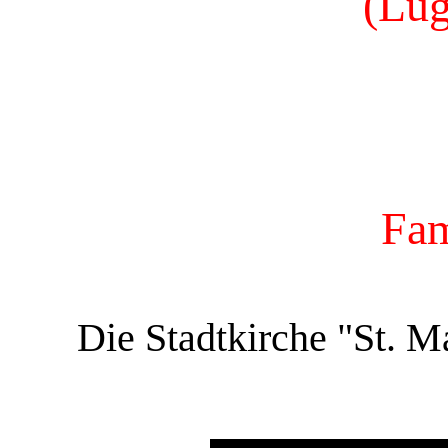
(Lug
Fam
Die Stadtkirche "St. Ma