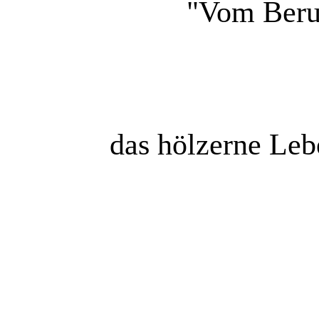
"Vom Beruf
das hölzerne Leb